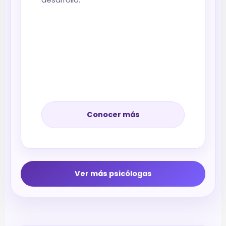
Conocer más
Ver más psicólogas