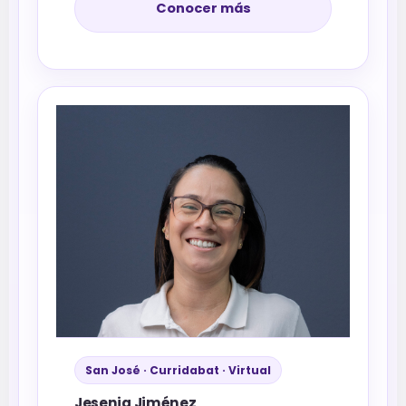
Conocer más
San José · Curridabat · Virtual
Jesenia Jiménez