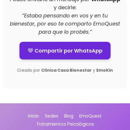
y decirle:
“Estaba pensando en vos y en tu
bienestar, por eso te comparto EmoQuest
para que lo probés.”
Compartir por WhatsApp
Creado por
Clínica Casa Bienestar
y
EmoKin
Inicio
Sedes
Blog
EmoQuest
Tratamientos Psicológicos