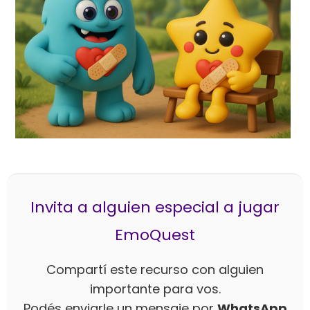
Invita a alguien especial a jugar
EmoQuest
Compartí este recurso con alguien
importante para vos.
Podés enviarle un mensaje por
WhatsApp