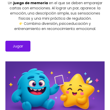
Un
juego de memoria
en el que se deben emparejar
cartas con emociones. Al lograr un par, aparece: l
a
emoción, u
na descripción simple, s
us sensaciones
físicas y u
na mini práctica de regulación.
Combina diversión, psicoeducación y
entrenamiento en reconocimiento emocional.
Jugar