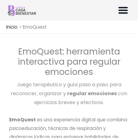
Ir
al
contenido
Inicio
EmoQuest
EmoQuest: herramienta
interactiva para regular
emociones
Juego terapéutico y guía paso a paso para
reconocer, organizar y
regular emociones
con
ejercicios breves y efectivos.
EmoQuest
es una experiencia digital que combina
psicoeducación, técnicas de respiración y
dinámicas lúdicas para entrenar habilidades de