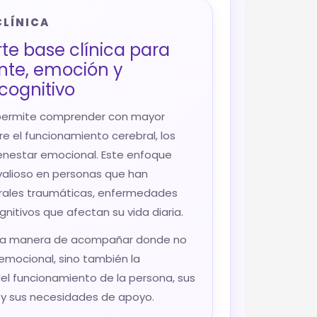
CLÍNICA
rte base clínica para
te, emoción y
cognitivo
a permite comprender con mayor
re el funcionamiento cerebral, los
ienestar emocional. Este enfoque
alioso en personas que han
rales traumáticas, enfermedades
nitivos que afectan su vida diaria.
una manera de acompañar donde no
 emocional, sino también la
l funcionamiento de la persona, sus
y sus necesidades de apoyo.