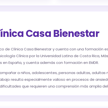
línica Casa Bienestar
nico de Clínica Casa Bienestar y cuenta con una formación e
sicología Clínica por la Universidad Latina de Costa Rica, Má
es en España, y cuenta además con formación en EMDR.
compañar a niños, adolescentes, personas adultas, adultas 
 trabajo resulta especialmente valioso en procesos de ansied
y dificultades que requieren una comprensión más amplia de