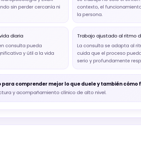
do sin perder cercanía ni
contexto, el funcionamiento
la persona.
ida diaria
Trabajo ajustado al ritmo
 en consulta pueda
La consulta se adapta al ri
ficativa y útil a la vida
cuida que el proceso pueda
serio y profundamente res
o para comprender mejor lo que duele y también cómo 
tura y acompañamiento clínico de alto nivel.