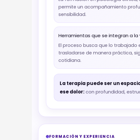
permite un acompañamiento profun
sensibilidad.
Herramientas que se integran a la v
El proceso busca que lo trabajado
trasladarse de manera práctica, signi
cotidiana.
La terapia puede ser un espaci
ese dolor:
con profundidad, estruc
FORMACIÓN Y EXPERIENCIA