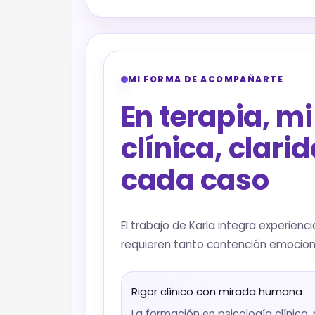
MI FORMA DE ACOMPAÑARTE
En terapia, m
clínica, clar
cada caso
El trabajo de Karla integra experie
requieren tanto contención emocion
Rigor clínico con mirada humana
La formación en psicología clínica,