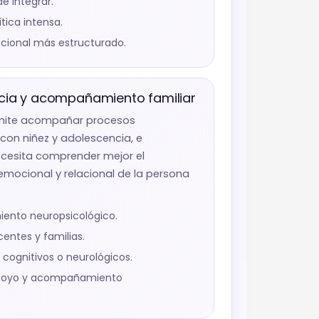
de integrar.
tica intensa.
cional más estructurado.
ncia y acompañamiento familiar
mite acompañar procesos
con niñez y adolescencia, e
ecesita comprender mejor el
emocional y relacional de la persona
ento neuropsicológico.
entes y familias.
ognitivos o neurológicos.
apoyo y acompañamiento