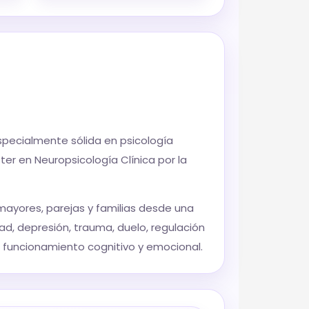
specialmente sólida en psicología
ster en Neuropsicología Clínica por la
mayores, parejas y familias desde una
ad, depresión, trauma, duelo, regulación
l funcionamiento cognitivo y emocional.