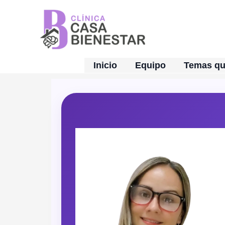
Ir
al
contenido
Inicio
Equipo
Temas q