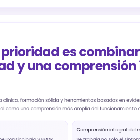
i prioridad es combina
idad y una comprensión 
ncia clínica, formación sólida y herramientas basadas en ev
al como una comprensión más amplia del funcionamiento d
Comprensión integral del 
 neuropsicología y EMDR
Se trabaja no solo el síntoma