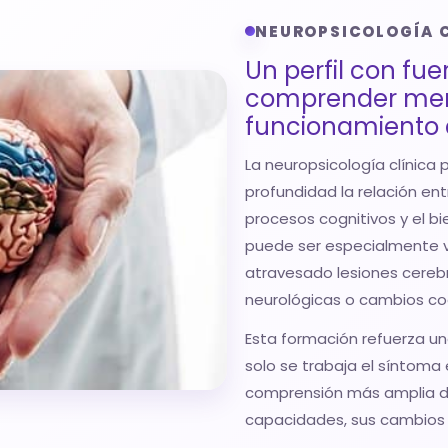
NEUROPSICOLOGÍA 
Un perfil con fue
comprender men
funcionamiento 
La neuropsicología clínic
profundidad la relación ent
procesos cognitivos y el b
puede ser especialmente v
atravesado lesiones cereb
neurológicas o cambios cog
Esta formación refuerza 
solo se trabaja el síntoma
comprensión más amplia de
capacidades, sus cambios 