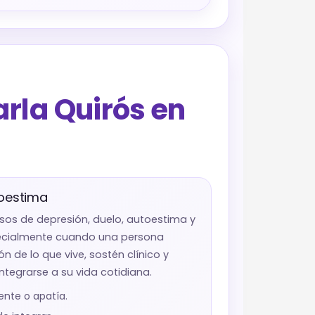
arla Quirós en
toestima
s de depresión, duelo, autoestima y
pecialmente cuando una persona
 de lo que vive, sostén clínico y
tegrarse a su vida cotidiana.
tente o apatía.