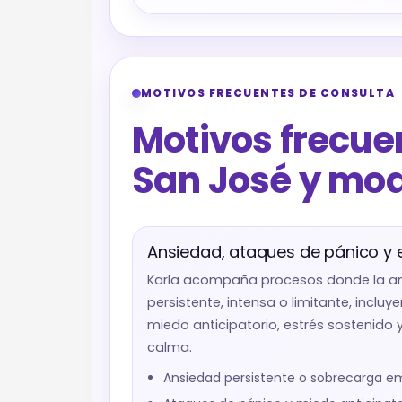
MOTIVOS FRECUENTES DE CONSULTA
Motivos frecue
San José y mod
Ansiedad, ataques de pánico y 
Karla acompaña procesos donde la an
persistente, intensa o limitante, inclu
miedo anticipatorio, estrés sostenido y
calma.
Ansiedad persistente o sobrecarga e