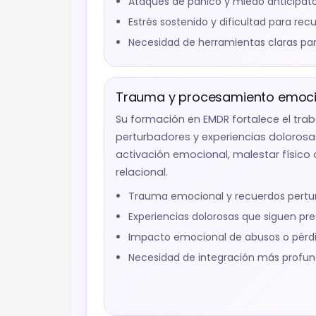
Ataques de pánico y miedo anticipato
Estrés sostenido y dificultad para rec
Necesidad de herramientas claras par
Trauma y procesamiento emoci
Su formación en EMDR fortalece el tra
perturbadores y experiencias doloros
activación emocional, malestar físico 
relacional.
Trauma emocional y recuerdos pertu
Experiencias dolorosas que siguen pre
Impacto emocional de abusos o pérdi
Necesidad de integración más profun